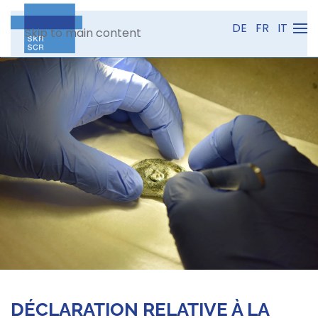
DE
FR
IT
Skip to main content
DÉCLARATION RELATIVE À LA