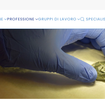
NE
PROFESSIONE
GRUPPI DI LAVORO
SPECIALIS