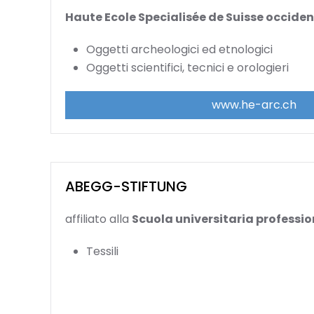
Haute Ecole Specialisée de Suisse occiden
Oggetti archeologici ed etnologici
Oggetti scientifici, tecnici e orologieri
www.he-arc.ch
ABEGG-STIFTUNG
affiliato alla
Scuola universitaria professio
Tessili