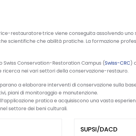
ice-restauratore·trice viene conseguita assolvendo uno stud
 scientifiche che abilità pratiche. La formazione professi
llo Swiss Conservation-Restoration Campus (
Swiss-CRC
) 
 e ricerca nei vari settori della conservazione-restauro.
mparano a elaborare interventi di conservazione sulla bas
ivi, piani di monitoraggio e manutenzione.
’applicazione pratica e acquisiscono una vasta esperien
nel settore dei beni culturali.
SUPSI/DACD