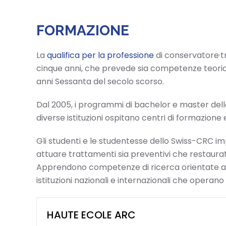
FORMAZIONE
La
qualifica per la professione
di conservatore·tr
cinque anni, che prevede sia competenze teoriche
anni Sessanta del secolo scorso.
Dal 2005, i programmi di bachelor e master de
diverse istituzioni ospitano centri di formazione
Gli studenti e le studentesse dello Swiss-CRC i
attuare trattamenti sia preventivi che restaurat
Apprendono competenze di ricerca orientate all
istituzioni nazionali e internazionali che operano 
HAUTE ECOLE ARC