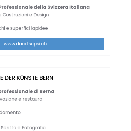
Professionale della Svizzera Italiana
 Costruzioni e Design
chi e superfici lapidee
www.dacd.supsi.ch
 DER KÜNSTE BERN
professionale di Berna
vazione e restauro
redamento
 Scritto e Fotografia