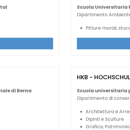
tal
Scuola Universitaria 
Dipartimento Ambiente
Pitture murali, stuc
HKB - HOCHSCHULE
nale di Berna
Scuola universitaria 
Dipartimento di conser
Architettura e Ar
Dipinti e Sculture
Grafica, Patrimonio