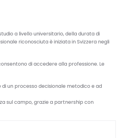
io a livello universitario, della durata di
onale riconosciuta è iniziata in Svizzera negli
consentono di accedere alla professione. Le
e di un processo decisionale metodico e ad
za sul campo, grazie a partnership con