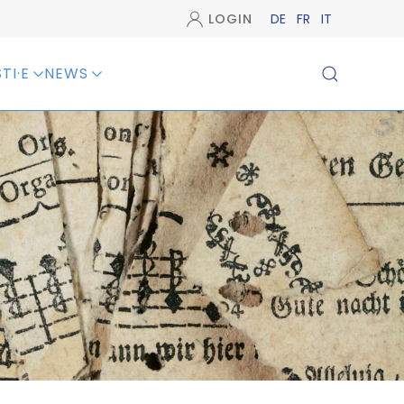
LOGIN
DE
FR
IT
TI·E
NEWS