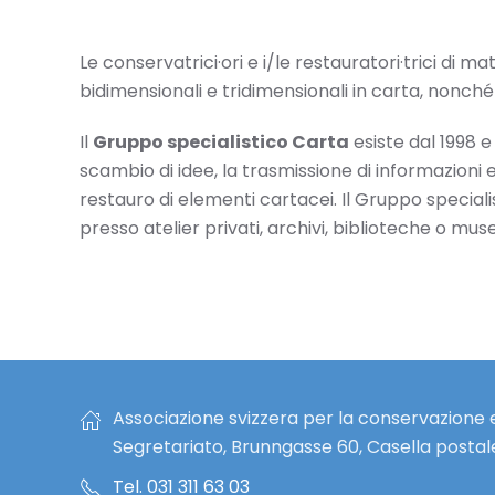
Le conservatrici·ori e i/le restauratori·trici di 
bidimensionali e tridimensionali in carta, nonché 
Il
Gruppo specialistico Carta
esiste dal 1998 
scambio di idee, la trasmissione di informazion
restauro di elementi cartacei. Il Gruppo speciali
presso atelier privati, archivi, biblioteche o muse
Associazione svizzera per la conservazione e
Segretariato, Brunngasse 60, Casella postal
Tel. 031 311 63 03