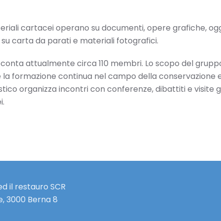
materiali cartacei operano su documenti, opere grafiche, og
su carta da parati e materiali fotografici.
e conta attualmente circa 110 membri. Lo scopo del gruppo
i e la formazione continua nel campo della conservazione e
stico organizza incontri con conferenze, dibattiti e visite 
i.
d il restauro SCR
e, 3000 Berna 8