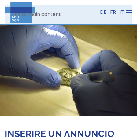
DE
FR
IT
Skip to main content
INSERIRE UN ANNUNCIO