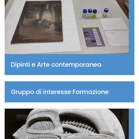
Dipinti e Arte contemporanea
Gruppo di interesse Formazione