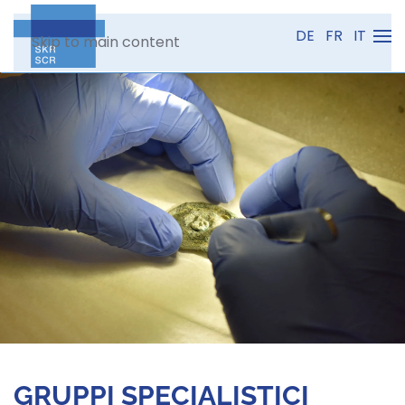
DE
FR
IT
Skip to main content
GRUPPI SPECIALISTICI