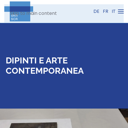
DE
FR
IT
Skip to main content
DIPINTI E ARTE
CONTEMPORANEA