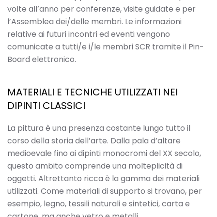
volte all’anno per conferenze, visite guidate e per
l’Assemblea dei/delle membri. Le informazioni
relative ai futuri incontri ed eventi vengono
comunicate a tutti/e i/le membri SCR tramite il Pin-
Board elettronico.
MATERIALI E TECNICHE UTILIZZATI NEI
DIPINTI CLASSICI
La pittura è una presenza costante lungo tutto il
corso della storia dell’arte. Dalla pala d’altare
medioevale fino ai dipinti monocromi del XX secolo,
questo ambito comprende una molteplicità di
oggetti. Altrettanto ricca è la gamma dei materiali
utilizzati. Come materiali di supporto si trovano, per
esempio, legno, tessili naturali e sintetici, carta e
cartone, ma anche vetro e metalli.