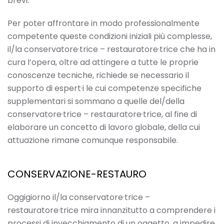
brevi.
Per poter affrontare in modo professionalmente
competente queste condizioni iniziali più complesse,
il/la conservatore·trice – restauratore·trice che ha in
cura l’opera, oltre ad attingere a tutte le proprie
conoscenze tecniche, richiede se necessario il
supporto di espert·i le cui competenze specifiche
supplementari si sommano a quelle del/della
conservatore·trice – restauratore·trice, al fine di
elaborare un concetto di lavoro globale, della cui
attuazione rimane comunque responsabile.
CONSERVAZIONE-RESTAURO
Oggigiorno il/la conservatore·trice –
restauratore·trice mira innanzitutto a comprendere i
processi di invecchiamento di un oggetto, a impedire