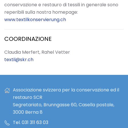
conservazione e restauro di tessili in generale sono
reperibili sulla nostra homepage:
www.textilkonservierung.ch
COORDINAZIONE
Claudia Merfert, Rahel Vetter
textil@skr.ch
Associazione svizzera per la conservazione ed il
restauro SCR
Segretariato, Brunngasse 60, Casella postale,
3000 Berna 8
Tel. 031 311 63 03