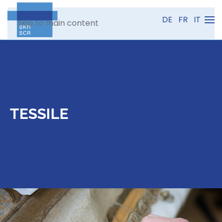
DE
FR
IT
Skip to main content
TESSILE