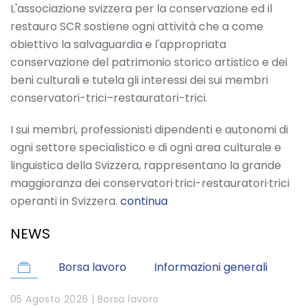
L'associazione svizzera per la conservazione ed il
restauro SCR sostiene ogni attività che a come
obiettivo la salvaguardia e l'appropriata
conservazione del patrimonio storico artistico e dei
beni culturali e tutela gli interessi dei sui membri
conservatori-trici–restauratori-trici.
I sui membri, professionisti dipendenti e autonomi di
ogni settore specialistico e di ogni area culturale e
linguistica della Svizzera, rappresentano la grande
maggioranza dei conservatori·trici-restauratori·trici
operanti in Svizzera.
continua
NEWS
Borsa lavoro
Informazioni generali
05 Agosto 2026 |
Borsa lavoro