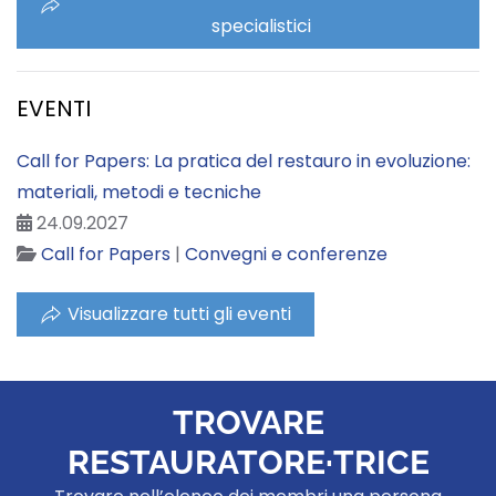
specialistici
EVENTI
Call for Papers: La pratica del restauro in evoluzione:
materiali, metodi e tecniche
24.09.2027
Call for Papers
|
Convegni e conferenze
Visualizzare tutti gli eventi
TROVARE
RESTAURATORE·TRICE